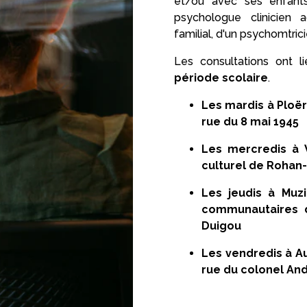
et/ou avec ses enfant
psychologue clinicien
familial, d'un psychomtric
Les consultations ont 
période scolaire
.
Les mardis à Ploër
rue du 8 mai 1945
Les mercredis à 
culturel de Rohan-
Les jeudis à Muzi
communautaires d
Duigou
Les vendredis à Au
rue du colonel An