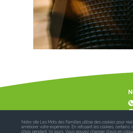
N
Notre site Les Mots des Familles utilise des cookies pour réal
améliorer votre expérience. En refusant les cookies, certain
choix pendant 30 jours. Vous pouvez changer d'avis en cliqu