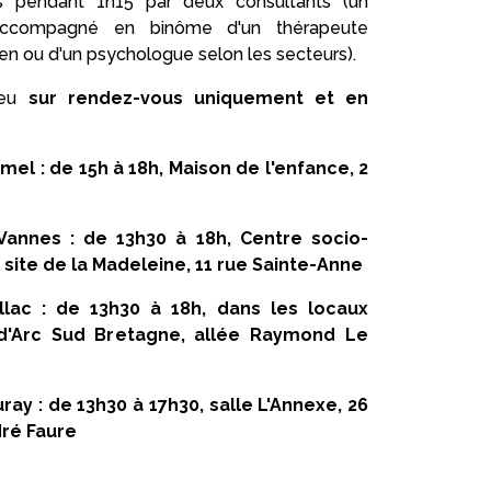
s pendant 1h15 par deux consultants (un
 accompagné en binôme d'un thérapeute
ien ou d'un psychologue selon les secteurs).
lieu
sur rendez-vous uniquement et en
mel : de 15h à 18h, Maison de l'enfance, 2
Vannes : de 13h30 à 18h, Centre socio-
 site de la Madeleine, 11 rue Sainte-Anne
llac : de 13h30 à 18h, dans les locaux
'Arc Sud Bretagne, allée Raymond Le
ray : de 13h30 à 17h30, salle L'Annexe, 26
dré Faure